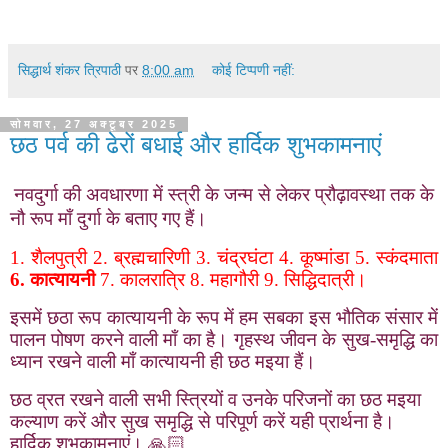
सिद्धार्थ शंकर त्रिपाठी
पर
8:00 am
कोई टिप्पणी नहीं:
सोमवार, 27 अक्टूबर 2025
छठ पर्व की ढेरों बधाई और हार्दिक शुभकामनाएं
नवदुर्गा की अवधारणा में स्त्री के जन्म से लेकर प्रौढ़ावस्था तक के
नौ रूप माँ दुर्गा के बताए गए हैं।
1. शैलपुत्री 2. ब्रह्मचारिणी 3. चंद्रघंटा 4. कूष्मांडा 5. स्कंदमाता
6. कात्यायनी
7. कालरात्रि 8. महागौरी 9. सिद्धिदात्री।
इसमें छठा रूप कात्यायनी के रूप में हम सबका इस भौतिक संसार में
पालन पोषण करने वाली माँ का है। गृहस्थ जीवन के सुख-समृद्धि का
ध्यान रखने वाली माँ कात्यायनी ही छठ मइया हैं।
छठ व्रत रखने वाली सभी स्त्रियों व उनके परिजनों का छठ मइया
कल्याण करें और सुख समृद्धि से परिपूर्ण करें यही प्रार्थना है।
हार्दिक शुभकामनाएं।
🙏🏻