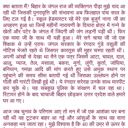
क्या बताता मैं
?
बिहार के जंगल राज की व्यक्तिगत पीड़ा मुझे याद आ
रही थी जिसकी पुनरावृत्ति की संभावना अब फिलहाल पांच साल के
लिए टल गई है। स्कूल हेडमास्टर रहे मेरे एक बुजुर्ग नाना जी का
अपहरण हुआ था जिन्हें महीनों नारायणी के दियारा क्षेत्र में गन्ने के
खेतों और पटेर के जंगल में जिंदगी की जंग लड़नी पड़ी थी। फिर
एक मामा जी के साथ भी यही हुआ। मेरे सगे चाचा जी जो एक
शिक्षक थे उन्हें प्रायः जंगल सरकार के रंगदार गुंडे वसूली की
नोटिस भेजते रहते थे जिसपर कारतूस की मुहर चस्पा रहती थी।
अपनी आंखों से देखा था मैने एक पत्र जिसमें आटा
,
चावल
,
दाल
,
आलू
,
प्याज
,
तेल
,
मसाला
,
बकरा
,
मुर्गा
,
लुंगी
,
कुर्ता
,
जांघिया
,
बनियान
,
गमछा आदि की मांग करते हुए उसे अमुक स्थान पर
पहुंचाने की समय सीमा बतायी गई थी जिसका उल्लंघन होने पर
गोली की गारंटी लिखी हुई थी। ये रंगदार सरेराह उनके साथ मारपीट
कर चुके थे। यह सबकुछ पुलिस के संरक्षण में चल रहा था।
रिटायर होने के बाद चाचाजी बिहार छोड़कर उत्तर प्रदेश वाले हमारे
घर आ गए।
आज जब चुनाव के परिणाम आए तो मन में जो एक आशंका घर बना
रही थी वह टूटकर बाहर आ गई और आंसुओं के साथ वह सारा
अनकहा भय जाता रहा। मुझे विश्वास है कि 40 की उम्र से ऊपर के