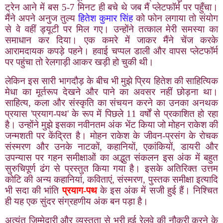
ट्रेन आने में बस 5-7 मिनट ही बचे थे जब मैं प्लेटफॉर्म पर पहुँचा।
मैंने अपने अनुज तुल्य
हितेश कुमार सिंह
को फोन लगाया तो संयोग
से वे वहीं ड्यूटी पर मिल गए। उन्होंने तत्काल मेरी समस्या का
समाधान कर दिया। एक कमरे में जाकर मैंने चेंज करके
आरामदायक कपड़े पहने। हवाई चप्पल डाली और वापस प्लेटफॉर्म
पर पहुंचा तो रेलगाड़ी आकर खड़ी हो चुकी थी।
लेकिन इस सारी भागदौड़ के बीच भी मुझे प्रिय हितेश की साहित्यिक
मेधा का मूर्तरूप देखने और पाने का अवसर नहीं छोड़ना था।
साहित्य
,
कला और संस्कृति का संचयन करने का उनका अनथक
प्रयास
'
प्रयाग-पथ
'
के रूप में पिछले 11 वर्षों से प्रकाशित हो रहा
है। उन्होंने मुझे इसका नवीनतम अंक भेंट किया जो मोहन राकेश की
जन्मशती पर केंद्रित है। मोहन राकेश के जीवन-प्रसंग के रोचक
संस्मरण और उनके नाटकों
,
कहानियों
,
एकांकियों
,
डायरी और
उपन्यास पर गहन समीक्षाओं का अद्भुत संकलन इस अंक में बहुत
सुरुचिपूर्ण ढंग से प्रस्तुत किया गया है। इसके अतिरिक्त उत्तम
कोटि की अन्य कहानियां
,
कविताएं
,
संस्मरण
,
पुस्तक समीक्षा इत्यादि
भी सदा की भांति
प्रयाग-पथ
के इस अंक में सजी हुई हैं। निश्चित
ही यह एक सुंदर संग्रहणीय अंक बन पड़ा है।
अत्यंत जिम्मेदारी और व्यस्तता से भरी हुई रेलवे की नौकरी करने के