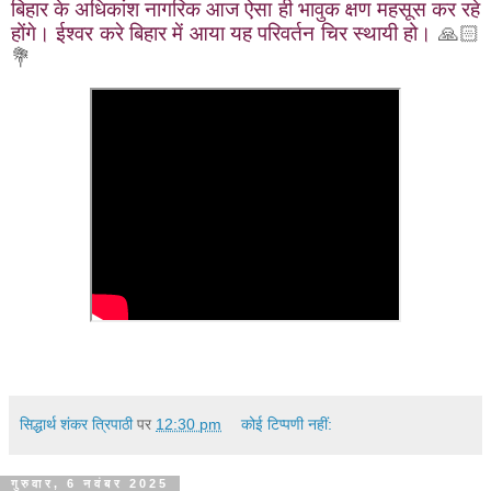
बिहार के अधिकांश नागरिक आज ऐसा ही भावुक क्षण महसूस कर रहे
होंगे। ईश्वर करे बिहार में आया यह परिवर्तन चिर स्थायी हो।
🙏🏻
💐
सिद्धार्थ शंकर त्रिपाठी
पर
12:30 pm
कोई टिप्पणी नहीं:
गुरुवार, 6 नवंबर 2025