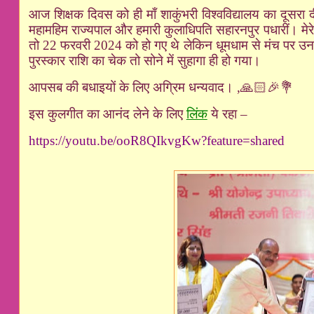
आज शिक्षक दिवस को ही माँ शाकुंभरी विश्वविद्यालय का दूसरा 
महामहिम राज्यपाल और हमारी कुलाधिपति सहारनपुर पधारीं। मेरे द
तो 22 फरवरी 2024 को हो गए थे लेकिन धूमधाम से मंच पर उनक
पुरस्कार राशि का चेक तो सोने में सुहागा ही हो गया।
आपसब की बधाइयों के लिए अग्रिम धन्यवाद।
,
🙏🏻🎉💐
इस कुलगीत का आनंद लेने के लिए
लिंक
ये रहा –
https://youtu.be/ooR
8
QIkvgKw?feature=shared