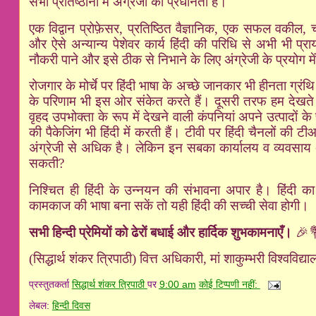
सभी प्रतिष्ठानों में अंग्रेजी की प्रधानता है।
एक विद्वान प्रोफ़ेसर
,
प्रतिष्ठित वैज्ञानिक
,
एक सफल वकील
,
च
और ऐसे अन्यान्य पेशेवर कार्य हिंदी की परिधि से अभी भी प्र
नौकरी पाने और इसे ठीक से निभाने के लिए अंग्रेजी के प्रयोग म
रोजगार के मोर्चे पर हिंदी भाषा के अच्छे जानकार भी हीनता ग्रंथ
के परिणाम भी इस ओर संकेत करते हैं। दूसरी तरफ हम देखते हैं क
वृहद उपभोक्ता के रूप में देखने वाली कंपनियां अपने उत्पादों के प
की पैकेजिंग भी हिंदी में करती हैं। टीवी पर हिंदी चैनलों की ट
अंग्रेजी से अधिक है। लेकिन इन सबका कार्यालय व व्यवसाय अंग्
सकती
?
निश्चित ही हिंदी के उन्नयन की संभावना अपार है। हिंदी का
कामकाज की भाषा बना सकें तो यही हिंदी की सच्ची सेवा होगी।
सभी हिन्दी प्रेमियों को ढेरों बधाई और हार्दिक शुभकामनाएँ।
🎉
(सिद्धार्थ शंकर त्रिपाठी) वित्त अधिकारी
,
मां शाकुम्भरी विश्वविद्
प्रस्तुतकर्ता
सिद्धार्थ शंकर त्रिपाठी
पर
9:00 am
कोई टिप्पणी नहीं:
लेबल:
हिन्दी दिवस