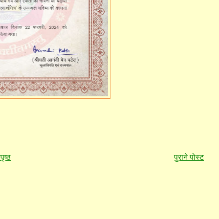
पृष्ठ
पुराने पोस्ट