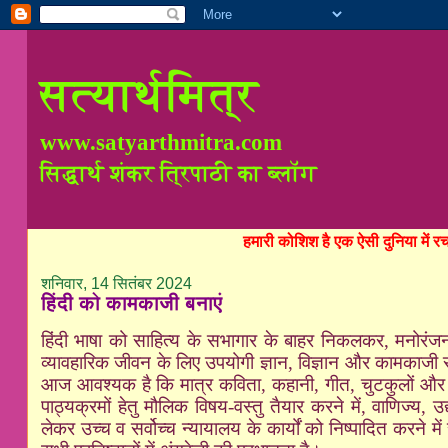
सत्यार्थमित्र
www.satyarthmitra.com
सिद्धार्थ शंकर त्रिपाठी का ब्लॉग
हमारी कोशिश है एक ऐसी दुनिया में 
शनिवार, 14 सितंबर 2024
हिंदी को कामकाजी बनाएं
हिंदी भाषा को साहित्य के सभागार के बाहर निकलकर
,
मनोरंज
व्यावहारिक जीवन के लिए उपयोगी ज्ञान
,
विज्ञान और कामकाजी स
आज आवश्यक है कि मात्र कविता
,
कहानी
,
गीत
,
चुटकुलों और 
पाठ्यक्रमों हेतु मौलिक विषय-वस्तु तैयार करने में
,
वाणिज्य
,
उद
लेकर उच्च व सर्वोच्च न्यायालय के कार्यों को निष्पादित करन