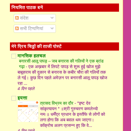
नियमित पाठक बनें
संदेश
सभी टिप्पणियां
मेरे प्रिय चिठ्ठों की ताजी पोस्टें
मानसिक हलचल
बनारसी आलू पापड़ – जब बनारस की गलियों ने एक ब्रांड
गढ़ा
-
एक अख़बार में लिपटे पापड़ से शुरू हुई खोज मुझे
बाबूसराय की दुकान से बनारस के कबीर चौरा की गलियों तक
ले गई। कुछ दिन पहले अमेज़न पर बनारसी आलू पापड़ खोज
रहा ...
4 दिन पहले
इयत्ता
त्रासद विभ्रम का दौर
-
*इष्ट देव
सांकृत्यायन * ॥श्री गुरुचरण कमलेभ्यो
नमः॥ धर्मेंद्र प्रधान के इस्तीफे से लोगों को
लगा होगा कि अब बवाल थम जाएगा।
कॉक्रोच अलग प्रसन्न हुए कि वे...
4 दिन पहले