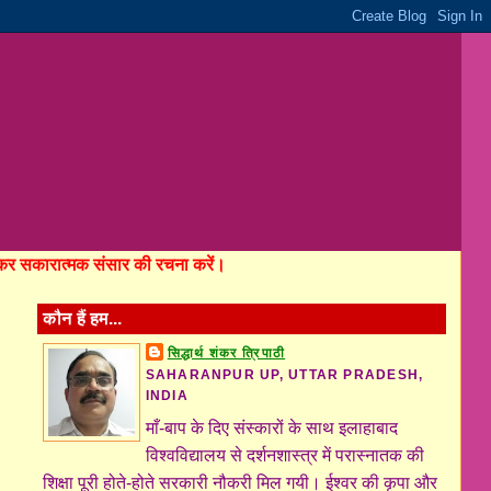
होकर सकारात्मक संसार की रचना करें।
कौन हैं हम...
सिद्धार्थ शंकर त्रिपाठी
SAHARANPUR UP, UTTAR PRADESH,
INDIA
माँ-बाप के दिए संस्कारों के साथ इलाहाबाद
विश्वविद्यालय से दर्शनशास्त्र में परास्नातक की
शिक्षा पूरी होते-होते सरकारी नौकरी मिल गयी। ईश्वर की कृपा और