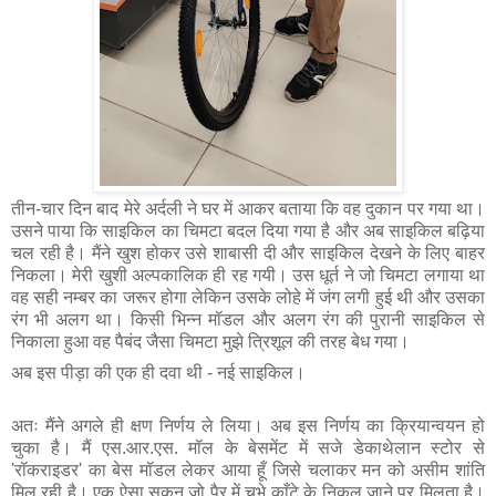
तीन-चार दिन बाद मेरे अर्दली ने घर में आकर बताया कि वह दुकान पर गया था। 
उसने पाया कि साइकिल का चिमटा बदल दिया गया है और अब साइकिल बढ़िया 
चल रही है। मैंने खुश होकर उसे शाबासी दी और साइकिल देखने के लिए बाहर 
निकला। मेरी खुशी अल्पकालिक ही रह गयी। उस धूर्त ने जो चिमटा लगाया था 
वह सही नम्बर का जरूर होगा लेकिन उसके लोहे में जंग लगी हुई थी और उसका 
रंग भी अलग था। किसी भिन्न मॉडल और अलग रंग की पुरानी साइकिल से 
निकाला हुआ वह पैबंद जैसा चिमटा मुझे त्रिशूल की तरह बेध गया।
अब इस पीड़ा की एक ही दवा थी - नई साइकिल। 
अतः मैंने अगले ही क्षण निर्णय ले लिया। अब इस निर्णय का क्रियान्वयन हो 
चुका है। मैं एस.आर.एस. मॉल के बेसमेंट में सजे डेकाथेलान स्टोर से 
'रॉकराइडर' का बेस मॉडल लेकर आया हूँ जिसे चलाकर मन को असीम शांति 
मिल रही है। एक ऐसा सुकून जो पैर में चुभे काँटे के निकल जाने पर मिलता है। 