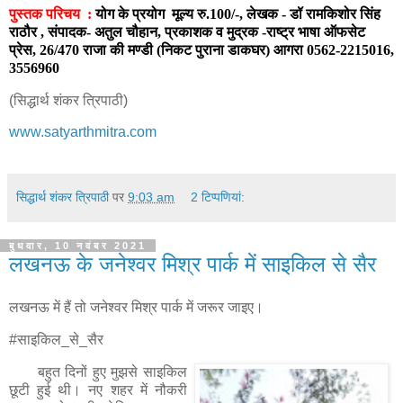
पुस्तक परिचय :
योग के प्रयोग मूल्य रु.100/-, लेखक - डॉ रामकिशोर सिंह
राठौर , संपादक- अतुल चौहान, प्रकाशक व मुद्रक -राष्ट्र भाषा ऑफसेट
प्रेस, 26/470 राजा की मण्डी (निकट पुराना डाकघर) आगरा 0562-2215016,
3556960
(सिद्धार्थ शंकर त्रिपाठी)
www.satyarthmitra.com
सिद्धार्थ शंकर त्रिपाठी
पर
9:03 am
2 टिप्‍पणियां:
बुधवार, 10 नवंबर 2021
लखनऊ के जनेश्वर मिश्र पार्क में साइकिल से सैर
लखनऊ में हैं तो जनेश्वर मिश्र पार्क में जरूर जाइए।
#साइकिल_से_सैर
बहुत दिनों हुए मुझसे साइकिल
छूटी हुई थी। नए शहर में नौकरी