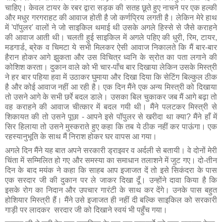
चाहिए। केवल टायर के रबर द्वारा सड़क की सतह छूते हुए नाचने पर एक हल्की 
और मधुर गरगराहट की आवाज होती है जो कर्णप्रिय लगती है। लेकिन मेरे हाथ 
में 'पॉपुलर' वालों ने जो साइकिल थमाई थी उसके अगले हिस्से से जैसे कराहने 
की आवाज आती थी। चलती हुई साइकिल में अगले पहिए की धुरी, रिम, टायर, 
मडगार्ड, ब्रेक व चिमटा ये सभी मिलकर ऐसी आवाज निकालते कि मैं बार-बार 
हैरान होकर आगे झुकता और उस विचित्र ध्वनि के स्रोत का पता लगाने की 
कोशिश करता। दुकान वाले को भी चार-पाँच बार दिखाया लेकिन उसके मिस्त्री 
ने हर बार पहिया हवा में उठाकर घुमाया और दिखा दिया कि सेटिंग बिल्कुल ठीक 
है और कोई आवाज नहीं आ रही है। एक दिन मैंने एक अन्य मिस्त्री को दिखाया 
तो उसने आगे के सभी छर्रे बदल डाले। उसका बिल चुकाकर जब मैं आगे बढ़ा तो 
वह कराहने की आवाज चीत्कार में बदल गयी थी। मैंने पलटकर मिस्त्री से 
शिकायत की तो उसने पूछा - आपने इसे पॉपुलर से खरीदा था क्या? मैंने हाँ में 
सिर हिलाया तो उसने मुस्कराते हुए कहा कि तब ये ठीक नहीं कर पाऊंगा। एक 
रहस्यानुभूति के साथ मैं निराश होकर घर वापस आ गया।
अगले दिन मैंने यह बात अपने सरकारी ड्राइवर व अर्दली से बतायी। वे दोनों मेरी 
चिंता में सम्मिलित हो गए और समस्या का समाधान तलाशने में जुट गए। दो-तीन 
दिन के बाद मयंक ने कहा कि साहब आप इजाजत दें तो इसे सिकंदरा के पास 
एक सरदार जी की दुकान पर ले जाकर दिखा दूँ। उन्होंने दावा किया है कि 
इसके रोग का निदान और उपचार गारंटी के साथ कर देंगे। उनके पास बहुत 
होशियार मिस्त्री हैं। मैंने उसे इजाजत ही नहीं दी बल्कि साइकिल को सरकारी 
गाड़ी पर लादकर  सरदार जी को दिखाने स्वयं भी पहुँच गया। 