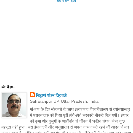
वेब वर्शन देखें
कौन हैं हम...
सिद्धार्थ शंकर त्रिपाठी
Saharanpur UP, Uttar Pradesh, India
माँ-बाप के दिए संस्कारों के साथ इलाहाबाद विश्वविद्यालय से दर्शनशास्त्र
में परास्नातक की शिक्षा पूरी होते-होते सरकारी नौकरी मिल गयी। ईश्वर
की कृपा और बुजुर्गों के आशीर्वाद से जीवन में ‘कठिन संघर्ष’ जैसा कुछ
महसूस नहीं हुआ। बस ईमानदारी और अनुशासन से अपना काम करते रहने की आदत से मन
संतुष्ट रहता है। लेकिन कभी-कभी यह शेर हॉन्ट करता है - “जिन्दगी में ज़ौक क्या कारे-नुमाया