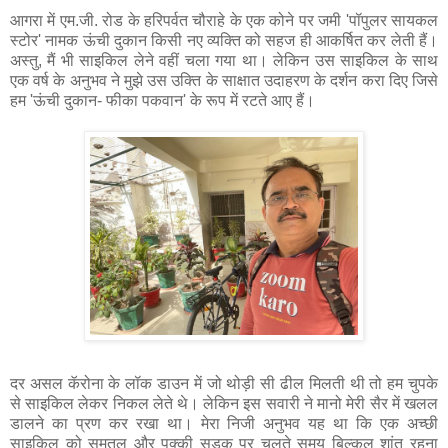
आगरा में एम.जी. रोड के हरिपर्वत चौराहे के एक कोने पर जमी 'पॉपुलर सायकल 
स्टोर' नामक ऊंची दुकान किसी नए व्यक्ति को सहज ही आकर्षित कर लेती हैं। 
अस्तु, मैं भी साइकिल लेने वहीं चला गया था। लेकिन उस साइकिल के साथ 
एक वर्ष के अनुभव ने मुझे उस उक्ति के साक्षात उदाहरण के दर्शन करा दिए जिसे 
हम 'ऊंची दुकान- फीका पकवान' के रूप में रटते आए हैं।
दर असल कॅरोना के लॉक डाउन में जो थोड़ी सी ढील मिलती थी तो हम चुपके 
से साइकिल लेकर निकल लेते थे। लेकिन इस सवारी ने मानो मेरी सैर में खलल 
डालने का प्रण कर रखा था। मेरा निजी अनुभव यह था कि एक अच्छी 
साइकिल को समतल और पक्की सड़क पर चलते समय बिल्कुल शांत रहना 