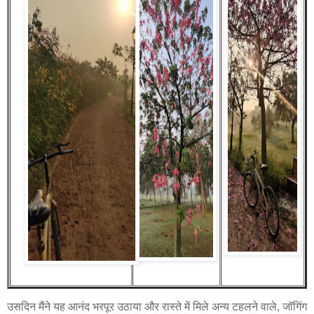
उसदिन मैंने यह आनंद भरपूर उठाया और रास्ते में मिले अन्य टहलने वाले, जॉगिंग