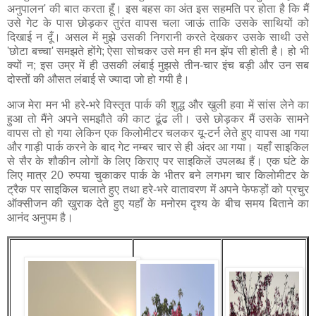
अनुपालन' की बात करता हूँ। इस बहस का अंत इस सहमति पर होता है कि मैं
उसे गेट के पास छोड़कर तुरंत वापस चला जाऊं ताकि उसके साथियों को
दिखाई न दूँ। असल में मुझे उसकी निगरानी करते देखकर उसके साथी उसे
'छोटा बच्चा' समझते होंगे; ऐसा सोचकर उसे मन ही मन झेंप सी होती है। हो भी
क्यों न; इस उम्र में ही उसकी लंबाई मुझसे तीन-चार इंच बड़ी और उन सब
दोस्तों की औसत लंबाई से ज्यादा जो हो गयी है।
आज मेरा मन भी हरे-भरे विस्तृत पार्क की शुद्ध और खुली हवा में सांस लेने का
हुआ तो मैंने अपने समझौते की काट ढूंढ ली। उसे छोड़कर मैं उसके सामने
वापस तो हो गया लेकिन एक किलोमीटर चलकर यू-टर्न लेते हुए वापस आ गया
और गाड़ी पार्क करने के बाद गेट नम्बर चार से ही अंदर आ गया। यहाँ साइकिल
से सैर के शौकीन लोगों के लिए किराए पर साइकिलें उपलब्ध हैं। एक घंटे के
लिए मात्र 20 रुपया चुकाकर पार्क के भीतर बने लगभग चार किलोमीटर के
ट्रैक पर साइकिल चलाते हुए तथा हरे-भरे वातावरण में अपने फेफड़ों को प्रचुर
ऑक्सीजन की खुराक देते हुए यहाँ के मनोरम दृश्य के बीच समय बिताने का
आनंद अनुपम है।