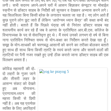
पार्क जब आम जनता के लिए बंद कर दिए गए तब यह योग-कक्षा ऑनलाइन चलने
लगी। सभी सदस्य अपने-अपने घरों में आसन बिछाकर कंप्यूटर या मोबाईल
स्क्रीन से डॉक्टर साहब के निर्देशों को सुनकर व देखकर अभ्यास करने लगे।
यह सिलसिला बिना किसी ब्रेक के लगातार चलता जा रहा है। नए लोग आते हैं
कुछ पुराने लोग छूट जाते हैं लेकिन ‘आरोग्यम ध्यान केंद्र’ की कक्षा कभी बंद
नहीं होती। बताते हैं कि पिछले पंद्रह वर्ष से निरंतर डॉक्टर साहब यह
श्लाघनीय कार्य कर रहे हैं जब वे आगरा के प्रतिष्ठित आर.बी.एस. कॉलेज के
विभागाध्यक्ष के पद से सेवानिवृत्त हुए थे। मैं स्वयं उनको लगभग दो वर्ष से बिना
नागा प्रतिदिन निश्चित समय से योग-कक्षा का निर्देशन करते देखा रहा हूँ।
समूह के योग-साधकों को चरणबद्ध आसानों को करने का तरीका बोलकर बताते
हुए साथ ही साथ बिना किसी त्रुटि के स्वयं करते जाना और सामने वालों की
त्रुटियों पर पैनी नजर रखते हुए उन्हें ठीक कराते जाना डॉक्टर साहब की एक
विलक्षण क्षमता है।
कोविड महामारी की दो-
दो लहरों के गुजर जाने
और तीसरी लहर के
आसन्न संकट को देखते
हुए अब योगासन-
प्राणायाम-ध्यान की
महत्ता किसी से छिपी
नहीं है। अब यह प्रत्येक
व्यक्ति के लिए अपरिहार्य