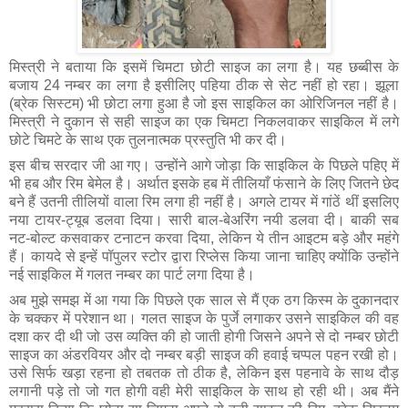
मिस्त्री ने बताया कि इसमें चिमटा छोटी साइज का लगा है। यह छब्बीस के 
बजाय 24 नम्बर का लगा है इसीलिए पहिया ठीक से सेट नहीं हो रहा। झूला 
(ब्रेक सिस्टम) भी छोटा लगा हुआ है जो इस साइकिल का ओरिजिनल नहीं है। 
मिस्त्री ने दुकान से सही साइज का एक चिमटा निकलवाकर साइकिल में लगे 
छोटे चिमटे के साथ एक तुलनात्मक प्रस्तुति भी कर दी।
इस बीच सरदार जी आ गए। उन्होंने आगे जोड़ा कि साइकिल के पिछले पहिए में 
भी हब और रिम बेमेल है। अर्थात इसके हब में तीलियाँ फंसाने के लिए जितने छेद 
बने हैं उतनी तीलियों वाला रिम लगा ही नहीं है। अगले टायर में गांठें थीं इसलिए 
नया टायर-ट्यूब डलवा दिया। सारी बाल-बेअरिंग नयी डलवा दी। बाकी सब 
नट-बोल्ट कसवाकर टनाटन करवा दिया, लेकिन ये तीन आइटम बड़े और महंगे 
हैं। कायदे से इन्हें पॉपुलर स्टोर द्वारा रिप्लेस किया जाना चाहिए क्योंकि उन्होंने 
नई साइकिल में गलत नम्बर का पार्ट लगा दिया है।
अब मुझे समझ में आ गया कि पिछले एक साल से मैं एक ठग किस्म के दुकानदार 
के चक्कर में परेशान था। गलत साइज के पुर्जे लगाकर उसने साइकिल की वह 
दशा कर दी थी जो उस व्यक्ति की हो जाती होगी जिसने अपने से दो नम्बर छोटी 
साइज का अंडरवियर और दो नम्बर बड़ी साइज की हवाई चप्पल पहन रखी हो। 
उसे सिर्फ खड़ा रहना हो तबतक तो ठीक है, लेकिन इस पहनावे के साथ दौड़ 
लगानी पड़े तो जो गत होगी वही मेरी साइकिल के साथ हो रही थी। अब मैंने 