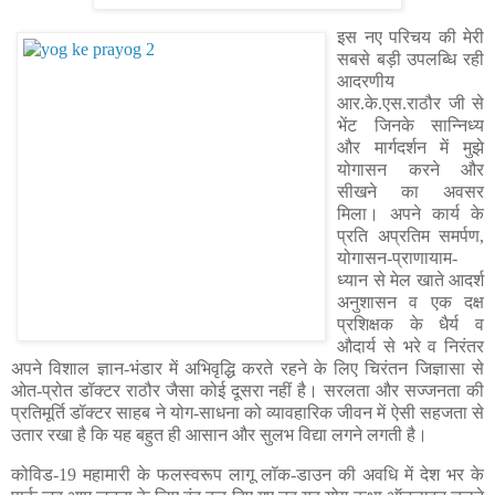
इस नए परिचय की मेरी
सबसे बड़ी उपलब्धि रही
आदरणीय
आर.के.एस.राठौर जी से
भेंट जिनके सान्निध्य
और मार्गदर्शन में मुझे
योगासन करने और
सीखने का अवसर
मिला। अपने कार्य के
प्रति अप्रतिम समर्पण,
योगासन-प्राणायाम-
ध्यान से मेल खाते आदर्श
अनुशासन व एक दक्ष
प्रशिक्षक के धैर्य व
औदार्य से भरे व निरंतर
अपने विशाल ज्ञान-भंडार में अभिवृद्धि करते रहने के लिए चिरंतन जिज्ञासा से
ओत-प्रोत डॉक्टर राठौर जैसा कोई दूसरा नहीं है। सरलता और सज्जनता की
प्रतिमूर्ति डॉक्टर साहब ने योग-साधना को व्यावहारिक जीवन में ऐसी सहजता से
उतार रखा है कि यह बहुत ही आसान और सुलभ विद्या लगने लगती है।
कोविड-19 महामारी के फलस्वरूप लागू लॉक-डाउन की अवधि में देश भर के