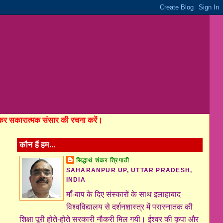
होकर सकारात्मक संसार की रचना करें।
कौन हैं हम...
सिद्धार्थ शंकर त्रिपाठी
SAHARANPUR UP, UTTAR PRADESH,
INDIA
माँ-बाप के दिए संस्कारों के साथ इलाहाबाद
विश्वविद्यालय से दर्शनशास्त्र में परास्नातक की
शिक्षा पूरी होते-होते सरकारी नौकरी मिल गयी। ईश्वर की कृपा और