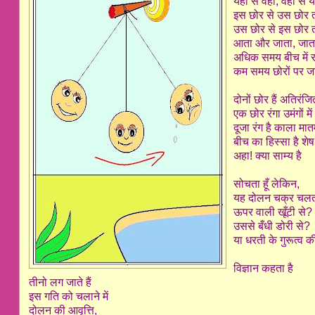
यहाँ से वहाँ, वहाँ से य
इस छोर से उस छोर
उस छोर से इस छोर
आता और जाता, जा
अधिक समय बीच में 
कम समय छोरों पर ज
दोनों छोर हैं अतिरंजि
एक छोर रंगा उमंगों में
दूजा रंग है काला मा
बीच का हिस्सा है शे
अहा! क्या साम्य है
सोचता हूँ लेकिन,
यह दोलन चक्र चलता
ऊपर वाली खूँटी से?
उससे बँधी डोरी से?
या धरती के गुरूत्व 
विज्ञान कहता है
तीनो लग जाते हैं
इस गति को चलाने में
दोलन की आवृत्ति,