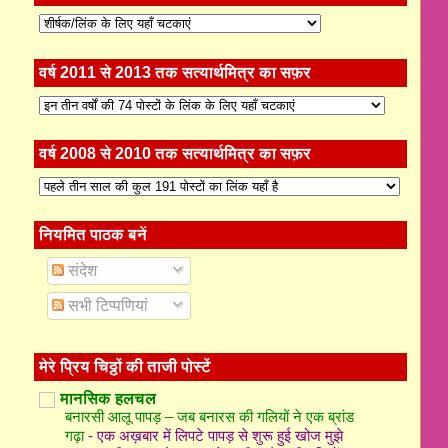
वर्ष 2011 से 2013 तक सत्यार्थमित्र का सफ़र
वर्ष 2008 से 2010 तक सत्यार्थमित्र का सफ़र
नियमित पाठक बनें
संदेश
सभी टिप्पणियां
मेरे प्रिय चिठ्ठों की ताजी पोस्टें
मानसिक हलचल
बनारसी आलू पापड़ – जब बनारस की गलियों ने एक ब्रांड
गढ़ा
-
एक अख़बार में लिपटे पापड़ से शुरू हुई खोज मुझे