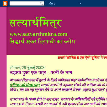
सत्यार्थमित्र
www.satyarthmitra.com
सिद्धार्थ शंकर त्रिपाठी का ब्लॉग
हमारी कोशिश है एक ऐसी दुनिया में 
सोमवार, 28 जुलाई 2008
उड़ाया हुआ एक पत्र - पत्नी के नाम
आजकल चिठ्ठाजगत में दूसरों के लिखे व्यक्तिगत पत्र सार्वजनिक करने का 
प्रेमिका को लिखा पत्र
उसकी डायरी से उड़ाकर बाँचने की कोशिश की तो 
दिया। यह सब पढ़-सुनकर मैने भी अपने तहखाने से एक ‘उड़ाया हुआ पत्र’ ढ
उत्तराञ्चल के अलग होने के बाद उ.प्र. सरकार के अधिकारियों की ट्रेन
लखनऊ के निकट ‘बख्शी का तालाब’ में नयी प्रशासनिक अकादमी की स्थापना 