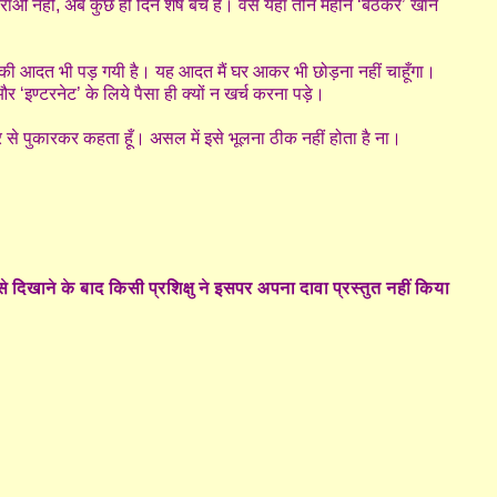
 नहीं, अब कुछ ही दिन शेष बचे हैं। वैसे यहाँ तीन महीने ‘बैठकर’ खाने
े की आदत भी पड़ गयी है। यह आदत मैं घर आकर भी छोड़ना नहीं चाहूँगा।
र ‘इण्टरनेट’ के लिये पैसा ही क्यों न खर्च करना पड़े।
्यार से पुकारकर कहता हूँ। असल में इसे भूलना ठीक नहीं होता है ना।
से दिखाने के बाद किसी प्रशिक्षु ने इसपर अपना दावा प्रस्तुत नहीं किया