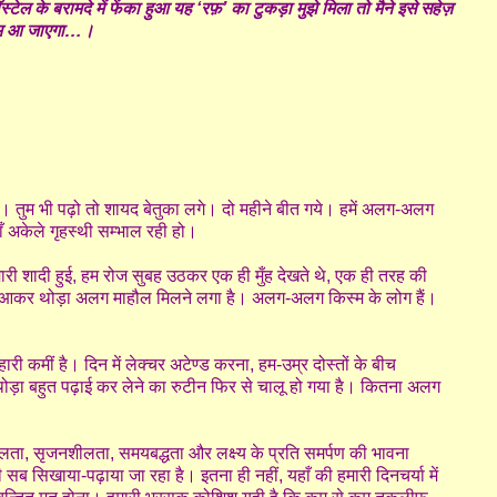
टेल के बरामदे में फेंका हुआ यह ‘रफ़’ का टुकड़ा मुझे मिला तो मैने इसे सहेज़
 काम आ जाएगा…।
तुम भी पढ़ो तो शायद बेतुका लगे। दो महीने बीत गये। हमें अलग-अलग
वहाँ अकेले गृहस्थी सम्भाल रही हो।
शादी हुई, हम रोज सुबह उठकर एक ही मुँह देखते थे, एक ही तरह की
 आकर थोड़ा अलग माहौल मिलने लगा है। अलग-अलग किस्म के लोग हैं।
 कमीं है। दिन में लेक्चर अटेण्ड करना, हम-उम्र दोस्तों के बीच
ड़ा बहुत पढ़ाई कर लेने का रुटीन फिर से चालू हो गया है। कितना अलग
लता, सृजनशीलता, समयबद्धता और लक्ष्य के प्रति समर्पण की भावना
ब सिखाया-पढ़ाया जा रहा है। इतना ही नहीं, यहाँ की हमारी दिनचर्या में