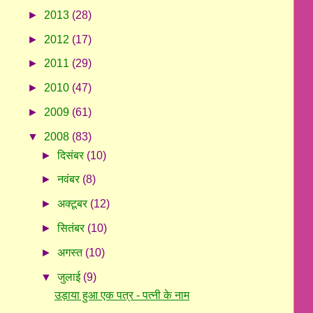
►
2013
(28)
►
2012
(17)
►
2011
(29)
►
2010
(47)
►
2009
(61)
▼
2008
(83)
►
दिसंबर
(10)
►
नवंबर
(8)
►
अक्टूबर
(12)
►
सितंबर
(10)
►
अगस्त
(10)
▼
जुलाई
(9)
उड़ाया हुआ एक पत्र - पत्नी के नाम