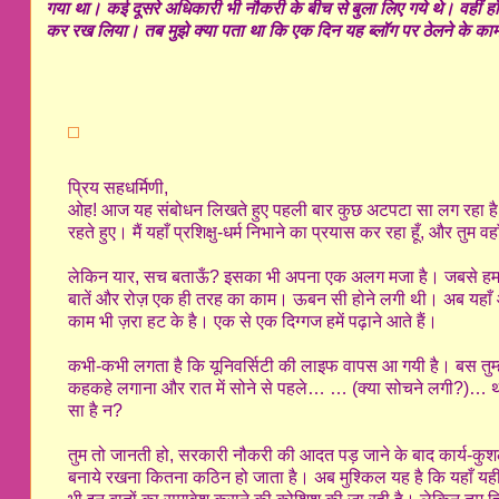
गया था। कई दूसरे अधिकारी भी नौकरी के बीच से बुला लिए गये थे। वहीं हॉस्
कर रख लिया। तब मुझे क्या पता था कि एक दिन यह ब्लॉग पर ठेलने के
प्रिय सहधर्मिणी,
ओह! आज यह संबोधन लिखते हुए पहली बार कुछ अटपटा सा लग रहा है। 
रहते हुए। मैं यहाँ प्रशिक्षु-धर्म निभाने का प्रयास कर रहा हूँ, और तुम 
लेकिन यार, सच बताऊँ? इसका भी अपना एक अलग मजा है। जबसे हमारी 
बातें और रोज़ एक ही तरह का काम। ऊबन सी होने लगी थी। अब यहाँ
काम भी ज़रा हट के है। एक से एक दिग्गज हमें पढ़ाने आते हैं।
कभी-कभी लगता है कि यूनिवर्सिटी की लाइफ वापस आ गयी है। बस तुम्हारी
कहकहे लगाना और रात में सोने से पहले… … (क्या सोचने लगी?)… थो
सा है न?
तुम तो जानती हो, सरकारी नौकरी की आदत पड़ जाने के बाद कार्य-कुश
बनाये रखना कितना कठिन हो जाता है। अब मुश्किल यह है कि यहाँ यही स