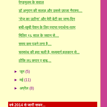
पेण्ड्युलम के सवाल
डॉ अनुराग की सलाह और उससे उपजा नैराश्य…
‘रोज़ का उठौना’ और मेरी बेटी का जन्म-दिन
बची-खुची पेंशन के लिए प्राप्त प्रार्थना-पत्र
मिलिए ९६ साल के जवान से…
समय कम पड़ने लगा है…
चरमपंथ की हवा चली है, मध्यमार्ग हलकान से...
ठोंकि लऽ कपार ए बाबू…
►
जून
(5)
►
मई
(11)
►
अप्रैल
(8)
वर्ष 2014 से जारी सफर...