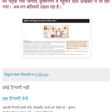
मेरे पैतृक गाँव जनपद कुशीनगर में पहुँचने वाले अखबार में भी छप
गया। अब मन बल्लियों उछल रहा है।
सिद्धार्थ शंकर त्रिपाठी
पर
5:00 pm
कोई टिप्पणी नहीं:
एक टिप्पणी भेजें
आपकी टिप्पणी हमारे लिए लेखकीय ऊर्जा का स्रोत है। कृपया