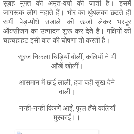
सुबह मुफ्त की अमृत-वर्षा की जाती है। इसमें
जागरूक लोग नहाते हैं। भोर का धुंधलका छटते ही
सभी पेड़-पौधे उजाले की ऊर्जा लेकर भरपूर
ऑक्सीजन का उत्पादन शुरू कर देते हैं। पक्षियों की
चहचहाहट इसी बात की घोषणा तो करती है।
सूरज निकला चिड़ियाँ बोलीं,
कलियों ने भी
आँखें खोलीं।
आसमान में छाई लाली,
हवा बही सुख देने
वाली।
न
न्हीं-नन्हीं किरणें आईं,
फूल हँसे कलियाँ
मुस्काईं।।