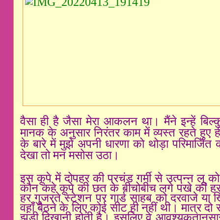
वैसा ही है जैसा मेरा आकलन था। मैंने इन्हें बि
मानक के अनुसार निरंतर काम में व्यस्त रहते हुए
के बारे में मुझे अपनी धारणा को थोड़ा परिमार्जि
देखा तो मन मसोस उठा।
इस कूपे में दोपहर की प्रचंड गर्मी से उत्पन्न लू
कौन कहे कूपे की छत के बीचोबीच लगे पंखे की
हर गुजरते स्टेशन पर गार्ड साहब को दरवाजे य
वहाँ बैठने के लिए कोई सीट ही नहीं थी। मात्र दो 
झंडी दिखानी होती है। इसलिए वे आवश्यकतानुसार 