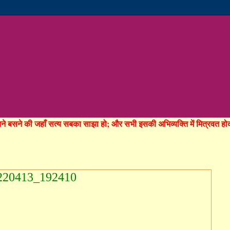
रचने बसने की जहाँ सत्य सबका साझा हो; और सभी इसकी अभिव्यक्ति में मित्रवत 