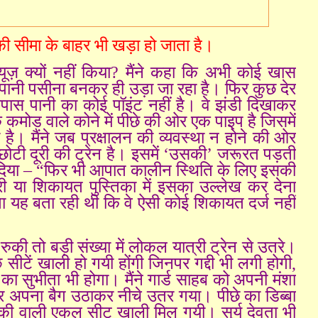
म की सीमा के बाहर भी खड़ा हो जाता है।
ट यूज़ क्यों नहीं किया? मैंने कहा कि अभी कोई खास
का पानी पसीना बनकर ही उड़ा जा रहा है। फिर कुछ देर
पास पानी का कोई पॉइंट नहीं है। वे झंडी दिखाकर
ि कमोड वाले कोने में पीछे की ओर एक पाइप है जिसमें
 है। मैंने जब प्रक्षालन की व्यवस्था न होने की ओर
यह छोटी दूरी की ट्रेन है। इसमें ‘उसकी’ जरूरत पड़ती
जोड़ दिया – “फिर भी आपात कालीन स्थिति के लिए इसकी
री या शिकायत पुस्तिका में इसका उल्लेख कर देना
ा यह बता रही थी कि वे ऐसी कोई शिकायत दर्ज नहीं
की तो बड़ी संख्या में लोकल यात्री ट्रेन से उतरे।
छ सीटें खाली हो गयी होंगी जिनपर गद्दी भी लगी होगी,
ा सुभीता भी होगा। मैंने गार्ड साहब को अपनी मंशा
 अपना बैग उठाकर नीचे उतर गया। पीछे का डिब्बा
की वाली एकल सीट खाली मिल गयी। सूर्य देवता भी