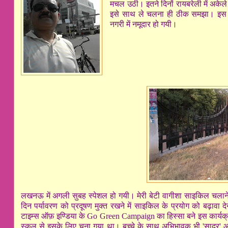
मचल उठी। इतने दिनों रायबरेली में अकेले 
इसे साथ ले चलना ही ठीक समझा। इस त
नगरी में नमूदार हो गयी।
लखनऊ में अगली सुबह स्पेशल हो गयी। मेरी बेटी वागीशा साइकिल चलान
दिन पर्यावरण को प्रदूषण मुक्त रखने में साइकिल के प्रयोग को बढ़ावा 
टाइम्स ऑफ़ इण्डिया के Go Green Campaign का हिस्सा बने इस कार्यक्रम
स्कूल से इसके लिए चुना गया था। बच्चे के साथ अभिभावक भी 'सादर' आमं