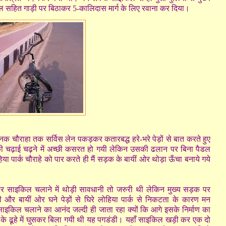
ल सहित गाड़ी पर बिठाकर 5-कालिदास मार्ग के लिए रवाना कर दिया।
निक चौराहा तक सर्विस लेन पकड़कर कतारबद्ध हरे-भरे पेड़ों से बात करते हुए
र की चढ़ाई चढ़ने में अच्छी कसरत हो गयी लेकिन उसकी ढलान पर बिना पैडल
ा पार्क चौराहे को पार करते ही मैं सड़क के बायीं ओर थोड़ा ऊँचा बनाये गये
पर साइकिल चलाने में थोड़ी सावधानी तो जरुरी थी लेकिन मुख्य सड़क पर
दूरी और बायीं ओर घने पेड़ों से घिरे लोहिया पार्क से निकटता के कारण मन
इकिल चलाने का आनंद जल्दी ही जाता रहा क्यों कि आगे इसके निर्माण का
टी के ढूहे में घुसकर बिला गयी थी यह पगडंडी। यहाँ साइकिल खड़ी कर एक दो