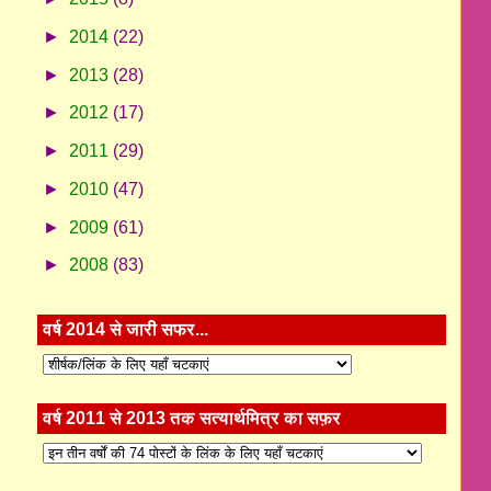
►
2014
(22)
►
2013
(28)
►
2012
(17)
►
2011
(29)
►
2010
(47)
►
2009
(61)
►
2008
(83)
वर्ष 2014 से जारी सफर...
वर्ष 2011 से 2013 तक सत्यार्थमित्र का सफ़र