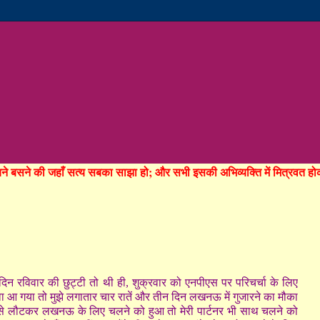
रचने बसने की जहाँ सत्य सबका साझा हो; और सभी इसकी अभिव्यक्ति में मित्रवत 
 दिन रविवार की छुट्टी तो थी ही, शुक्रवार को एनपीएस पर परिचर्चा के लिए
वा आ गया तो मुझे लगातार चार रातें और तीन दिन लखनऊ में गुजारने का मौका
े लौटकर लखनऊ के लिए चलने को हुआ तो मेरी पार्टनर भी साथ चलने को