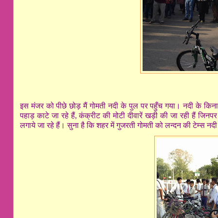
इस मंजर को पीछे छोड़ मैं गोमती नदी के पुल पर पहुँच गया। नदी के किना
पहाड़ काटे जा रहे हैं, कंक्रीट की मोटी दीवारें खड़ी की जा रही हैं जिनप
लगाये जा रहे हैं। सुना है कि शहर में गुजरती गोमती को लन्दन की टेम्स नद