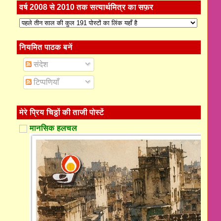
वर्ष 2008 से 2010 तक सत्यार्थमित्र का सफ़र
नियमित पाठक बनें
संदेश
टिप्पणियाँ
मेरे प्रिय चिठ्ठों की ताजी पोस्टें
मानसिक हलचल