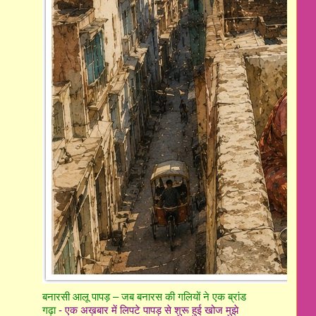
बनारसी आलू पापड़ – जब बनारस की गलियों ने एक ब्रांड
गढ़ा
-
एक अख़बार में लिपटे पापड़ से शुरू हुई खोज मुझे