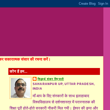
होकर सकारात्मक संसार की रचना करें।
कौन हैं हम...
सिद्धार्थ शंकर त्रिपाठी
SAHARANPUR UP, UTTAR PRADESH,
INDIA
माँ-बाप के दिए संस्कारों के साथ इलाहाबाद
विश्वविद्यालय से दर्शनशास्त्र में परास्नातक की
शिक्षा पूरी होते-होते सरकारी नौकरी मिल गयी। ईश्वर की कृपा और