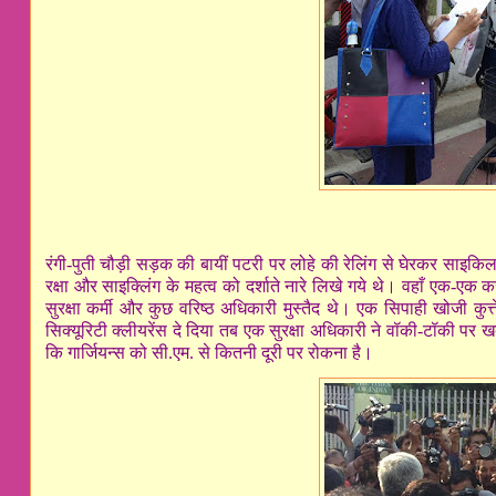
रंगी-पुती चौड़ी सड़क की बायीं पटरी पर लोहे की रेलिंग से घेरकर साइक
रक्षा और साइक्लिंग के महत्व को दर्शाते नारे लिखे गये थे। वहाँ एक-एक
सुरक्षा कर्मी और कुछ वरिष्ठ अधिकारी मुस्तैद थे। एक सिपाही खोजी कुत्
सिक्यूरिटी क्लीयरेंस दे दिया तब एक सुरक्षा अधिकारी ने वॉकी-टॉकी 
कि गार्जियन्स‍ को सी.एम. से कितनी दूरी पर रोकना है।