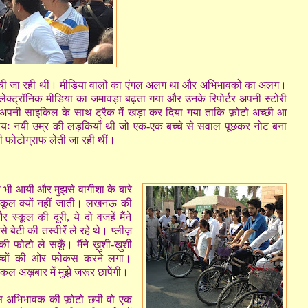
खींची जा रही थीं। मीडिया वालों का एंगल अलग था और अभिभावकों का अलग।
लेक्ट्रॉनिक मीडिया का जमावड़ा बढ़ता गया और उनके रिपोर्टर अपनी स्टोरी
-अपनी साइकिल के साथ ट्रैक में खड़ा कर दिया गया ताकि फ़ोटो अच्छी आ
प्रायः नयी उम्र की लड़कियाँ थी जो एक-एक बच्चे से सवाल पूछकर नोट बना
ी फोटोग्राफ लेती जा रही थीं।
ास भी आयी और मुझसे वागीशा के बारे
स्कूल क्यों नहीं जाती। लखनऊ की
र स्कूल की दूरी, ये दो वजहें मैंने
बेटी की तस्वीरें ले रहे थे। प्लीज़
 फोटो ले सकूँ। मैंने ख़ुशी-ख़ुशी
्चों की ओर फोकस करने लगा।
से कल अख़बार में मुझे जरूर छापेंगी।
िस अभिभावक की फ़ोटो छपी वो एक