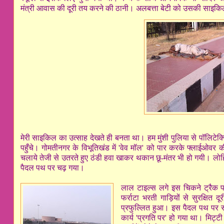
मंत्री आवास की दूरी तय करने की ठानी। अलबत्ता बेटी को उसकी साइकि
मेरी साइकिल का उत्साह देखते ही बनता था। हम मुंशी पुलिया से पॉलिटेक्
पहुँचे। गोमतीनगर के विभूतिखंड में 'वेव मॉल' को पार करके फ्लाईओव
चलाये तेजी से उतरते हुए ठंडी हवा खाकर थकान छू-मंतर भी हो गयी। लोहिय
पैदल पथ पर चढ़ गया।
लाल टाइल्स लगे इस चिकने ट्रैक 
फर्राटा भरती गाड़ियों से सुरक्षित 
प्रफुल्लित हुआ। इस पैदल पथ पर सा
कार्य 'प्रगति पर' हो गया था। मिट्