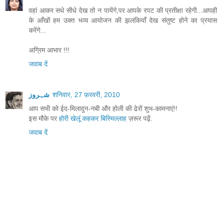
वहां आकर सधे सीधे देख तो न पायेंगे,पर आपके रपट की प्रतीक्षा रहेगी...आपही
के आँखों हम उक्त भव्य आयोजन की झलकियाँ देख संतुष्ट होने का प्रयास
करेंगे...
अग्रिम आभार !!!
जवाब दें
شہروز
शनिवार, 27 फ़रवरी, 2010
आप सभी को ईद-मिलादुन-नबी और होली की ढेरों शुभ-कामनाएं!!
इस मौके पर
होरी खेलूं कहकर बिस्मिल्लाह
ज़रूर पढ़ें.
जवाब दें