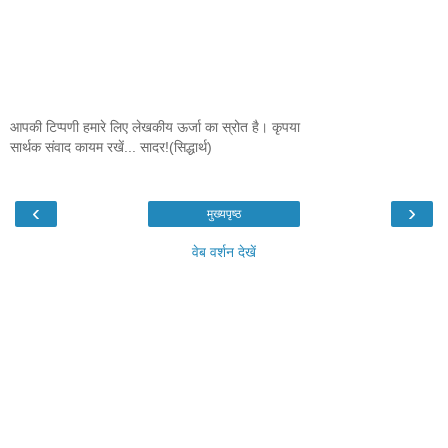
आपकी टिप्पणी हमारे लिए लेखकीय ऊर्जा का स्रोत है। कृपया
सार्थक संवाद कायम रखें... सादर!(सिद्धार्थ)
‹
›
मुख्यपृष्ठ
वेब वर्शन देखें