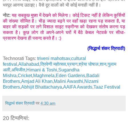
भरपूर आनन्द उठाइए। वैसे दूर वालों को भी कोई मनाही नहीं है।
नोट:
यह सबकुछ मुफ़्त में देखने को मिलेगा। कोई टिकट नहीं है लेकिन कुर्सियों
की संख्या सीमित है। भीड़ ज्यादा बढ़ने पर वहाँ खड़ा रहना पड़ सकता है, या
बाहर की सड़कों पर लगे विशाल साइट स्क्रीन्स को देखकर संतोष करना पड़
सकता है। कुछ लोग तो अपने-अपने घरों में बैठे केबल नेटवर्क पर सीधा-
प्रसारण देखना ही पसन्द करते हैं। :)
(सिद्धार्थ शंकर त्रिपाठी)
Technorati Tags:
triveni mahotsav
,
cultural
festival
,
Allahabad
,
त्रिवेणी महोत्सव
,
प्रयाग
,
श्रेया घोषाल
,
शान
,
गुलाम
अली
,
अभिजीत
,
Himani & Toshi
,
Sugandha
Mishra
,
Cricket
,
Maghmela
,
Eden Gardens
,
Badali
Brothers
,
Amjad Ali Khan
,
Malini Awasthi
,
Nizami
Brothers
,
Abhijit Bhattacharya
,
AAIFA Awards
,
Taaz Festival
सिद्धार्थ शंकर त्रिपाठी
पर
4:30 am
20 टिप्‍पणियां: