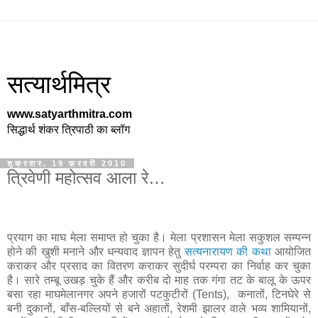
सत्यार्थमित्र
www.satyarthmitra.com
सिद्धार्थ शंकर त्रिपाठी का ब्लॉग
शुक्रवार, 19 फ़रवरी 2010
त्रिवेणी महोत्सव आला रे…
प्रयाग का माघ मेला समाप्त हो चुका है। मेला प्रशासन मेला सकुशल सम्पन्न
होने की खुशी मनाने और धन्यवाद ज्ञापन हेतु
सत्यनारायण की कथा
आयोजित
कराकर और प्रसाद का वितरण कराकर सुदीर्घ परम्परा का निर्वाह कर चुका
है। सारे तम्बू उखड़ चुके हैं और करीब दो माह तक गंगा तट के बालू के ऊपर
बसा रहा माघमेलानगर अपने हजारों पटकुटीरों (Tents), कनातों, टिनघेरे से
बनी दुकानों, बाँस-बल्लियों से बने अहातों, रेशमी झालर वाले भव्य शामियानों,