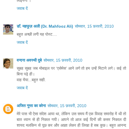
लाइयेगा ।
जवाब दें
डॉ. महफूज़ अली (Dr. Mahfooz Ali)
सोमवार, 15 फ़रवरी, 2010
बहुत अच्छी लगी यह पोस्ट....
जवाब दें
वन्दना अवस्थी दुबे
सोमवार, 15 फ़रवरी, 2010
सुबह सुबह जब मोबाइल पर ‘एसेमेस’ आने लगे तो हम उन्हें मिटाने लगे। कई तो
बिना पढ़े ही।
वाह भैया...बहुत सही.
जवाब दें
अजित गुप्ता का कोना
सोमवार, 15 फ़रवरी, 2010
मेरे पास भी ऐसा संदेश आया था, लेकिन उस समय मैं एक विवाह समारोह में थी तो
बात ध्‍यान से ही निकल गयी। आपने तो आज कई दिनों की कसर निकाल दी
शायद मलकिन से पूछ कर और आज्ञा लेकर ही लिखा है सब कुछ। बहुत आनन्‍द