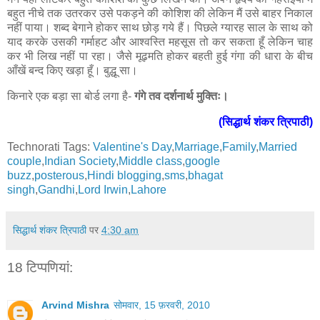
बहुत नीचे तक उतरकर उसे पकड़ने की कोशिश की लेकिन मैं उसे बाहर निकाल
नहीं पाया। शब्द बेगाने होकर साथ छोड़ गये हैं। पिछले ग्यारह साल के साथ को
याद करके उसकी गर्माहट और आश्वस्ति महसूस तो कर सकता हूँ लेकिन चाह
कर भी लिख नहीं पा रहा। जैसे मूढ़मति होकर बहती हुई गंगा की धारा के बीच
आँखें बन्द किए खड़ा हूँ। बुद्धू सा।
किनारे एक बड़ा सा बोर्ड लगा है-
गंगे तव दर्शनार्थ मुक्तिः।
(सिद्धार्थ शंकर त्रिपाठी)
Technorati Tags:
Valentine's Day
,
Marriage
,
Family
,
Married
couple
,
Indian Society
,
Middle class
,
google
buzz
,
posterous
,
Hindi blogging
,
sms
,
bhagat
singh
,
Gandhi
,
Lord Irwin
,
Lahore
सिद्धार्थ शंकर त्रिपाठी
पर
4:30 am
18 टिप्‍पणियां:
Arvind Mishra
सोमवार, 15 फ़रवरी, 2010