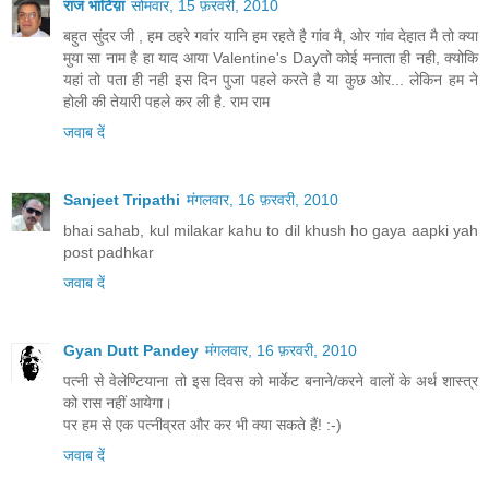
राज भाटिय़ा
सोमवार, 15 फ़रवरी, 2010
बहुत सुंदर जी , हम ठहरे गवांर यानि हम रहते है गांव मै, ओर गांव देहात मै तो क्या
मुया सा नाम है हा याद आया Valentine's Dayतो कोई मनाता ही नही, क्योकि
यहां तो पता ही नही इस दिन पुजा पहले करते है या कुछ ओर... लेकिन हम ने
होली की तेयारी पहले कर ली है. राम राम
जवाब दें
Sanjeet Tripathi
मंगलवार, 16 फ़रवरी, 2010
bhai sahab, kul milakar kahu to dil khush ho gaya aapki yah
post padhkar
जवाब दें
Gyan Dutt Pandey
मंगलवार, 16 फ़रवरी, 2010
पत्नी से वेलेण्टियाना तो इस दिवस को मार्केट बनाने/करने वालों के अर्थ शास्त्र
को रास नहीं आयेगा।
पर हम से एक पत्नीव्रत और कर भी क्या सकते हैं! :-)
जवाब दें