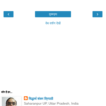
‹
›
मुख्यपृष्ठ
वेब वर्शन देखें
कौन हैं हम...
सिद्धार्थ शंकर त्रिपाठी
Saharanpur UP, Uttar Pradesh, India