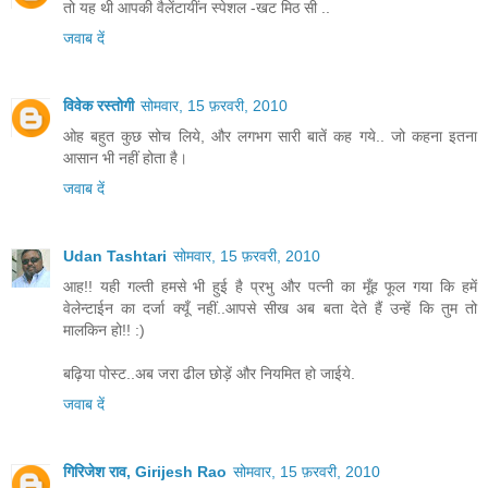
तो यह थी आपकी वैलेंटायींन स्पेशल -खट मिठ सी ..
जवाब दें
विवेक रस्तोगी
सोमवार, 15 फ़रवरी, 2010
ओह बहुत कुछ सोच लिये, और लगभग सारी बातें कह गये.. जो कहना इतना
आसान भी नहीं होता है।
जवाब दें
Udan Tashtari
सोमवार, 15 फ़रवरी, 2010
आह!! यही गल्ती हमसे भी हुई है प्रभु और पत्नी का मूँह फूल गया कि हमें
वेलेन्टाईन का दर्जा क्यूँ नहीं..आपसे सीख अब बता देते हैं उन्हें कि तुम तो
मालकिन हो!! :)
बढ़िया पोस्ट..अब जरा ढील छोड़ें और नियमित हो जाईये.
जवाब दें
गिरिजेश राव, Girijesh Rao
सोमवार, 15 फ़रवरी, 2010