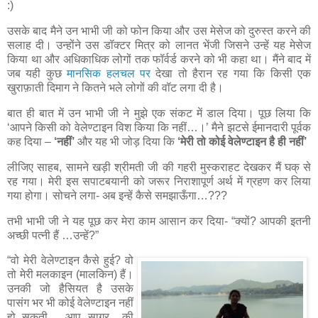
:)
उसके बाद मैने उन भाभी जी को फोन किया और उस मेसेज को दुरुस्त करने की
सलाह दी। उन्होंने उस डॉक्टर मित्र को लानत भेंजी जिसने उन्हें यह मेसेज
किया था और अधिकाधिक लोगों तक फॉर्वर्ड करने को भी कहा था। मैंने बाद में
जब यही कुछ
मानसिक हलचल पर
देखा तो हैरान रह गया कि किसी एक
खुराफ़ाती दिमाग ने कितने भले लोगों की वॉट लगा दी है।
बात ही बात में उन भाभी जी ने मुझे एक संकट में डाल दिया। पूछ लिया कि
‘आपने किसी को वेलेण्टाइन विश किया कि नहीं…।’ मैने झटसे ईमानदारी पूर्वक
कह दिया –
‘नहीं’
और यह भी जोड़ दिया कि
‘मेरी तो कोई वेलेण्टाइन है ही नहीं’
लीजिए साहब, सामने खड़ी श्रीमती जी की गहरी मुस्कराहट देखकर मैं घक्‌ से
रह गया। मेरी इस सपाटबयानी को जरूर निराशापूर्ण अर्थ में ग्रहण कर लिया
गया होगा। सोचने लगा- अब इन्हें कैसे समझाऊँगा…???
तभी भाभी जी ने यह पूछ कर मेरा काम आसान कर दिया- “क्यों? आपकी इतनी
अच्छी पत्नी हैं …उन्हें?”
“वो मेरी वेलेण्टाइन कैसे हुई? वो
तो मेरी मलकाइन (मालकिन) हैं।
उनकी जो हैसियत है उसके
पासंग भर भी कोई वेलेण्टाइन नहीं
हो सकती… आप सागर की