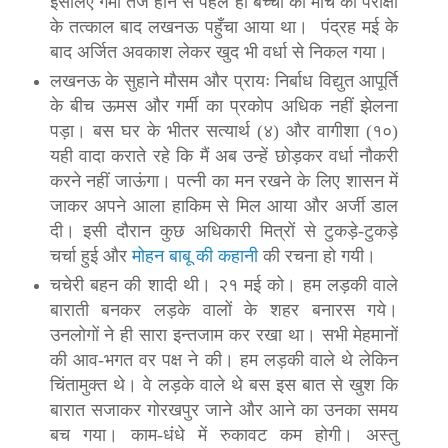
इसलिए गर्मी तेज होने से पहले ही बच्चों को मार्च की परीक्षा
के तत्काल बाद लखनऊ पहुँचा आया था। पंद्रह मई के
बाद अर्जित अवकाश लेकर खुद भी वर्धा से निकल गया।
लखनऊ के सुहाने मौसम और प्रायः निर्बाध विद्युत आपूर्ति
के बीच ऊमस और गर्मी का प्रकोप अधिक नहीं झेलना
पड़ा। बस घर के भीतर सत्यार्थ (४) और वागीशा (१०)
यही वादा कराते रहे कि मैं अब उन्हें छोड़कर वर्धा नौकरी
करने नहीं जाऊंगा। पत्नी का मन रखने के लिए शासन में
जाकर अपने आला हाकिम से मिल आया और अर्जी डाल
दी। इसी दौरान कुछ अधिकारी मित्रों से टुकड़े-टुकड़े
चर्चा हुई और
मोहन बाबू की कहानी
की रचना हो गयी।
चचेरी बहन की शादी थी। २१ मई को। हम लड़की वाले
बाराती बनकर लड़के वालों के शहर बनारस गये।
उनलोगों ने ही सारा इन्तजाम कर रखा था। सभी मेहमानों
की आव-भगत वर पक्ष ने की। हम लड़की वाले थे लेकिन
चिंतामुक्त थे। वे लड़के वाले थे बस इस बात से खुश कि
बारात सजाकर गोरखपुर जाने और आने का उनका समय
बच गया। काम-धंधे में रुकावट कम होगी। अस्तु