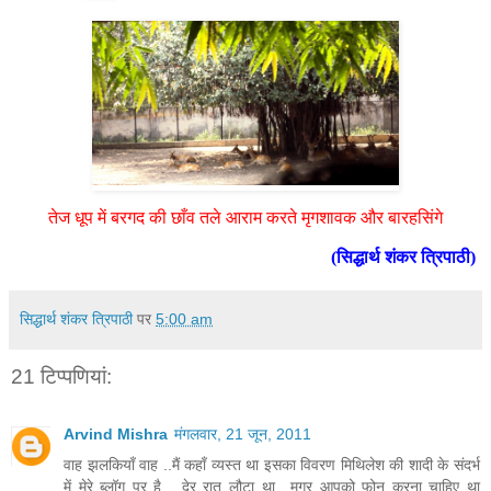
तेज धूप में बरगद की छाँव तले आराम करते मृगशावक और बारहसिंगे
(सिद्धार्थ शंकर त्रिपाठी)
सिद्धार्थ शंकर त्रिपाठी
पर
5:00 am
21 टिप्‍पणियां:
Arvind Mishra
मंगलवार, 21 जून, 2011
वाह झलकियाँ वाह ..मैं कहाँ व्यस्त था इसका विवरण मिथिलेश की शादी के संदर्भ
में मेरे ब्लॉग पर है ...देर रात लौटा था ..मगर आपको फोन करना चाहिए था