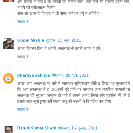
अब बारिश हो रही है तो ’लाखों का सावन जाये’ वाले गाने का श्रवण-दर्शन करें,
भागने को प्रोत्साहन मिलेगा।
आम-ओ-खास के जिक्र हों तो पोस्ट मजेदार क्यूँ न लगेगी?
जवाब दें
Gopal Mishra
गुरुवार, 23 जून, 2011
अच्चा विवरण दिया है आपने. लखनऊ से काफी लगाव है हमें.
जवाब दें
bhartiya sahitya
मंगलवार, 28 जून, 2011
अच्छा लगा लखनऊ के बारे मे जानकर.सूर्यप्रकाश दीक्षित लिखा था,मुस्कराईये
कि आप लखनऊ मे है .200वर्ष पूरे होने पर सरकार एवम नागरिक प्रयासो से
लखनऊ की सुंदरता अनुपम हो गयी है.आपने आनंद लिया और प्रशंसा भी की है
इससे जहा खुश हुआ वही मोहन बाबू की कहनी ने विचलित कर दिया
जवाब दें
Rahul Kumar Singh
शनिवार, 16 जुलाई, 2011