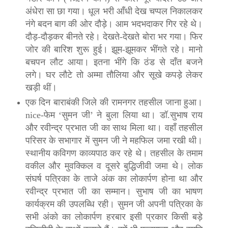
अंधेरा सा छा गया। धूल भरी आँधी देख चप्पल निकालकर
नंगे बदन बाग की ओर दौड़े। आम भदभदाकर गिर रहे थे।
दौड़-दौड़कर बीनते रहे। देखते-देखते बोरा भर गया। फिर
जोर की बारिश शुरू हुई। झूम-झूमकर भींगते रहे। मानो
बचपन लौट आया। इतना भींगे कि ठंड से दाँत बजने
लगे। घर लौटे तो अम्मा तौलिया और सूखे कपड़े लेकर
खड़ी थीं।
एक दिन बाराबंकी जिले की रामनगर तहसील जाना हुआ।
nice-फेम ‘सुमन जी’ ने बुला लिया था। डॉ.सुभाष राय
और रवीन्द्र प्रभात जी का साथ मिला था। वहाँ तहसील
परिसर के सभागार में सुमन जी ने महफिल जमा रखी थी।
स्थानीय कविगण काव्यपाठ कर रहे थे। तहसील के तमाम
वकील और मुवक्किल व दूसरे बुद्धिजीवी जमा थे। लोक
संघर्ष पत्रिका के ताजे अंक का लोकार्पण होना था और
रवीन्द्र प्रभात जी का सम्मान। सुभाष जी का भाषण
कार्यक्रम की उपलब्धि रही। सुमन जी अपनी पत्रिका के
सभी अंको का लोकार्पण हरबार इसी प्रकार किसी बड़े