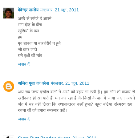
देवेन्द्र पाण्डेय
मंगलवार, 21 जून, 2011
अच्छे से सहेजे हैं आपने
भाग दौड़ के बीच
खुशियों के पल
हम
मृग शावक या बाहरसिंगे न हुये
जो ठहर जाते
घने वृक्षों की छांव।
जवाब दें
अजित गुप्ता का कोना
मंगलवार, 21 जून, 2011
आप सब उत्तर प्रदेश वालों ने आमों की बहार ला रखी है। हम लोग तो बाजार से
खरीदकर ही खा पाते हैं, मन कर रहा है कि किसी के बाग में जाया जाए। आपने
अंत में यह नहीं लिखा कि स्‍थानान्‍तरण कहाँ हुआ? बहुत बढिया संस्‍मरण रहा।
रचना जी को हमारा नमस्‍मार कहें।
जवाब दें
Gyan Dutt Pandey
मंगलवार, 21 जून, 2011