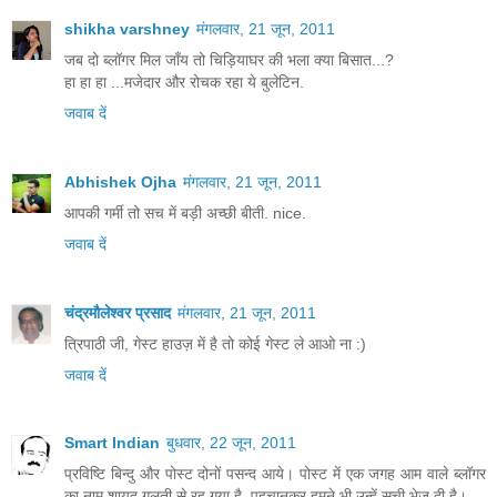
shikha varshney
मंगलवार, 21 जून, 2011
जब दो ब्लॉगर मिल जाँय तो चिड़ियाघर की भला क्या बिसात...?
हा हा हा ...मजेदार और रोचक रहा ये बुलेटिन.
जवाब दें
Abhishek Ojha
मंगलवार, 21 जून, 2011
आपकी गर्मी तो सच में बड़ी अच्छी बीती. nice.
जवाब दें
चंद्रमौलेश्वर प्रसाद
मंगलवार, 21 जून, 2011
त्रिपाठी जी, गेस्ट हाउज़ में है तो कोई गेस्ट ले आओ ना :)
जवाब दें
Smart Indian
बुधवार, 22 जून, 2011
प्रविष्टि बिन्दु और पोस्ट दोनों पसन्द आये। पोस्ट में एक जगह आम वाले ब्लॉगर
का नाम शायद गलती से रह गया है, पहचानकर हमने भी उन्हें सूची भेज दी है।