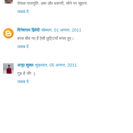
रोचक प्रस्‍तुति. आम और ब्‍लागरी, सोने पर सुहागा.
जवाब दें
दिनेशराय द्विवेदी
सोमवार, 01 अगस्त, 2011
बरस बीत गए हैं ऐसी छुट्टियाँ मनाए हुए।
जवाब दें
अनूप शुक्ल
शुक्रवार, 05 अगस्त, 2011
गुड है जी! :)
जवाब दें