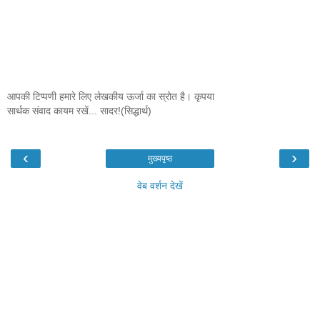
आपकी टिप्पणी हमारे लिए लेखकीय ऊर्जा का स्रोत है। कृपया
सार्थक संवाद कायम रखें... सादर!(सिद्धार्थ)
‹
›
मुख्यपृष्ठ
वेब वर्शन देखें