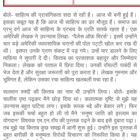
बोले- साहित्य की प्रासंगिकता सदा से रही है। आज भी बनी हुई है।
इसका सबूत यह है कि आज भी साहित्य का डर मौजूद है। समाज का
प्रभु वर्ग आज भी साहित्य के प्रभाव के प्रति सतर्क रहता है। एक
अमेरिकी लेखक ने उपन्यास लिखा- ‘पैलेस ऑफ़ मिरर्स’। इसमें उन्होंने
चार बड़े अमेरिकी व्यावसायिक घरानों की पोल पट्टी खोल कर रख दी
थी। इसपर उनके प्राण संकट में पड़ गये। उन्हें मार डालने के लिए
माफ़िया ने सुपारी दे दी। किताब का प्रकाशक बहादुर और जिम्मेदार
निकला। लेखक को पाताल में छिपा दिया। उनकी रॉयल्टी पाबंदी से
भेज देता है और सुरक्षा जरूरतों को पूरा करता है। लेखक गुमनाम और
भूमिगत है, लेकिन उसका रचा साहित्य खलबली मचा रहा है।
सलमान रुश्दी की किताब का नाम भी उन्होंने लिया। बोले- इसके
चालीस पृष्ठ पढ़कर मैने छोड़ दिया था। कलात्मक दृष्टि से मुझे यह
उपन्यास बहुत घटिया लगा। इसके रूपक भद्दे और बेकार लगे। फिर
जब इसकी चर्चा बहुत हो ली तो मैने ‘मनुष्य जाति को इस्लाम का
योगदान’ विषयक एम.एन.रॉय की पुस्तक पढ़ने के बाद इसे दुबारा पढ़ा।
तब मुझे यह किताब कुछ समझ में आनी शुरू हुई। उन्होंने इस पुस्तक में
बहुत बारीकी से मनुष्यता विरोधी विचारण को निरूपित किया है। यह