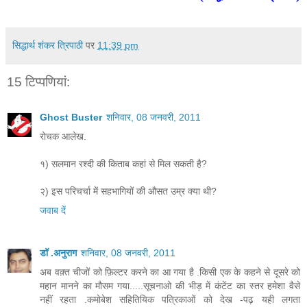
सिद्धार्थ शंकर त्रिपाठी
पर
11:39 pm
15 टिप्‍पणियां:
Ghost Buster
शनिवार, 08 जनवरी, 2011
रोचक आलेख.
१) सलमान रश्दी की किताब कहां से मिल सकती है?
२) इस परिचर्चा में सहभागियों की औसत उम्र क्या थी?
जवाब दें
डॉ .अनुराग
शनिवार, 08 जनवरी, 2011
अब वक़्त चीजों को फ़िल्टर करने का आ गया है .किसी एक के कहने से दूसरे को
महान मानने का मौसम गया.....सूचनाओ की भीड़ में कंटेंट का स्तर हमेशा वैसे
नहीं रहता .कमोबेश सहितियिक पत्रिकाओं को देख -पढ़ यही लगता