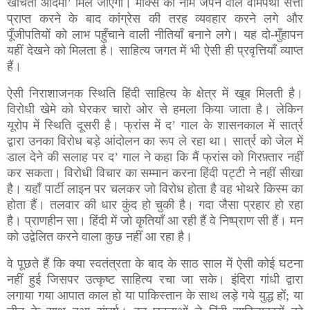
खींचता आदमी’ मिल जाएगा। मार्क्स का नाम जपने वाले वामपंथी सत्ता
प्राप्त करने के बाद कांग्रेस की तरह व्यवहार करने लगे और
पूँजीपतियों को लाभ पहुँचाने वाली नीतियाँ बनाने लगे। यह दो-मुँहापन
यहीं देखने को मिलता है। साहित्य जगत में भी ऐसी ही प्रवृत्तियाँ व्याप्त
हैं।
ऐसी निराशाजनक स्थिति हिंदी साहित्य के क्षेत्र में खूब मिलती है।
विरोधी खेमे को घेरकर चारो ओर से हमला किया जाता है। लेकिन
यूरोप में स्थिति दूसरी है। फ्रांस में द’ गाल के शासनकाल में सार्त्र
द्वारा उनका विरोध बड़े आंदोलन का रूप ले रहा था। सार्त्र को जेल में
डाल देने की सलाह पर द’ गाल ने कहा कि मैं फ्रांस को गिरफ़्तार नहीं
कर सकता। विरोधी विचार का सम्मान करना हिंदी पट्टी ने नहीं सीखा
है। यहाँ पार्टी लाइन पर चलकर जो विरोध होता है वह भोथरे किस्म का
होता हैं। तलवार की धार कुंद हो चुकी है। गदा जैसा प्रहार हो रहा
है। प्राणहीन सा। हिंदी में जो कृतियाँ आ रही हैं वे निष्प्राण सी हैं। मन
को उद्वेलित करने वाला कुछ नहीं आ रहा है।
वे पूछते हैं कि क्या स्वतंत्रता के बाद के साठ साल में ऐसी कोई घटना
नहीं हुई जिसपर उत्कृष्ट साहित्य रचा जा सके। इंदिरा गांधी द्वारा
लगाया गया आपात काल हो या पाकिस्तान के साथ लड़े गये युद्ध हों; या