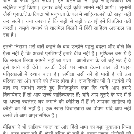
चीन के साथ हुआ संघर्ष। इन घटनाओं ने हिंदी साहित्यकारों को
उद्वेलित नहीं किया। इनपर कोई बड़ी कृति सामने नहीं आयी। सुनामी
जैसी प्राकृतिक विपदा भी मनुष्यता के पक्ष में साहित्यकारों को खड़ा नहीं
कर सकी। क्या कारण है कि बड़ी से बड़ी घटनाएँ हमें विचलित नहीं
करती। कड़वे यथार्थ से तालमेल बिठाने में हिंदी साहित्य असफल सा
रहा है।
इतनी निराशा भरी बातें कहने के बाद उन्होंने पहलू बदला और बोले कि
ऐसा नहीं है कि अच्छी प्रतिभाएँ हमारे बीच नहीं है। मुश्किल बस ये है
कि उनका लिखा सामने नहीं आ पाता। आलोचना के जो बड़े मठ हैं वे
इसे आने नहीं देते। उनकी देहरी पर माथा टेकने वाला ही पत्र-
पत्रिकाओं में स्थान पाता है। समीक्षा उसी की हो पाती है जो उस
परिवार का अंग बनने को तैयार होता है। राजकिशोर जी ने गुटबंदी की
बात का समर्थन करते हुए विनोदपूर्वक कहा कि ‘यदि आप हमारे
किरायेदार हैं तो आप सच्चे साहित्यकार हैं; यदि आप दूसरे के घर में हैं
या अपना स्वतंत्र घर जमाने की कोशिश में हैं तो आपका साहित्य दो
कौड़ी का भी नहीं है। एक खास विचारधारा का पोषण यदि आप नहीं
करते तो आप अप्रासंगिक हैं।
मीडिया ने भी साहित्य जगत का और हिंदी भाषा का बड़ा नुकसान किया
है। शब्द बदल गये हैं, शैली दूषित हो गयी है, वाक्य रचना अंग्रेजी की