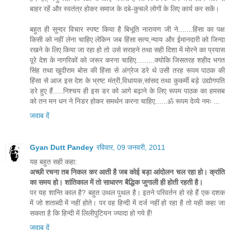
बाहर रहें और स्वतंत्र होकर समाज के दबे-कुचले लोगों के लिए कार्य कर सकें।
बहुत ही सुन्दर विचार स्पष्ट किया है बिभूति नारायण जी ने.......हिंसा का पक्ष
किसी को नहीं लेना चाहिए लेकिन जब हिंसा सत्य,न्याय और ईमानदारी को जिन्दा
रखने के लिए किया जा रहा हो तो उसे सराहने तथा सही दिशा में मोरने का प्रयास
पूरे देश के नागरिकों को जरूर करना चाहिए.........क्योकि जिसतरह शहीद भगत
सिंह तथा खुदीराम बोस की हिंसा से अंग्रेज डरे थे उसी तरह रूपम पाठक की
हिंसा से आज इस देश के भ्रष्ट मंत्री,विधायक,सांसद तथा कुकर्मी बड़े उद्योगपति
डरे हुए हैं.....निश्चय ही इस डर को आगे बढ़ाने के लिए रूपम पाठक का हमसब
को तन मन धन ने निडर होकर समर्थन करना चाहिए......ॐ रूपम देव्ये नमः ...
जवाब दें
Gyan Dutt Pandey
रविवार, 09 जनवरी, 2011
यह बहुत सही कहा:
अच्छी रचना तब निकल कर आती है जब कोई बड़ा आंदोलन चल रहा हो। क्रांति
का समय हो। शांतिकाल में तो साधारण बैद्धिक जुगाली ही होती रहती है।
पर यह शान्ति काल है? बहुत उथल पुथल है। इतने परिवर्तन हो रहे हैं एक दशक
में जो शताब्दी में नहीं होते। पर वह हिन्दी में दर्ज नहीं हो रहा है तो यही कहा जा
सकता है कि हिन्दी में लिलीपुटियन ज्यादा हो गये हैं!
जवाब दें