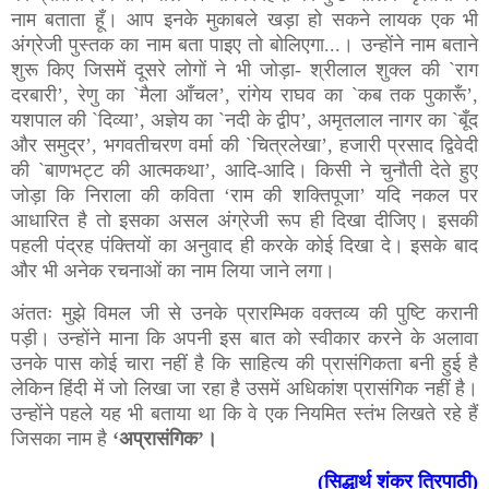
नाम बताता हूँ। आप इनके मुकाबले खड़ा हो सकने लायक एक भी
अंग्रेजी पुस्तक का नाम बता पाइए तो बोलिएगा...। उन्होंने नाम बताने
शुरू किए जिसमें दूसरे लोगों ने भी जोड़ा- श्रीलाल शुक्ल की `राग
दरबारी’, रेणु का `मैला आँचल’, रांगेय राघव का `कब तक पुकारूँ’,
यशपाल की `दिव्या’, अज्ञेय का `नदी के द्वीप’, अमृतलाल नागर का `बूँद
और समुद्र’, भगवतीचरण वर्मा की `चित्रलेखा’, हजारी प्रसाद द्विवेदी
की `बाणभट्ट की आत्मकथा’, आदि-आदि। किसी ने चुनौती देते हुए
जोड़ा कि निराला की कविता ‘राम की शक्तिपूजा’ यदि नकल पर
आधारित है तो इसका असल अंग्रेजी रूप ही दिखा दीजिए। इसकी
पहली पंद्रह पंक्तियों का अनुवाद ही करके कोई दिखा दे। इसके बाद
और भी अनेक रचनाओं का नाम लिया जाने लगा।
अंततः मुझे विमल जी से उनके प्रारम्भिक वक्तव्य की पुष्टि करानी
पड़ी। उन्होंने माना कि अपनी इस बात को स्वीकार करने के अलावा
उनके पास कोई चारा नहीं है कि साहित्य की प्रासंगिकता बनी हुई है
लेकिन हिंदी में जो लिखा जा रहा है उसमें अधिकांश प्रासंगिक नहीं है।
उन्होंने पहले यह भी बताया था कि वे एक नियमित स्तंभ लिखते रहे हैं
जिसका नाम है
‘अप्रासंगिक’।
(सिद्धार्थ शंकर त्रिपाठी)