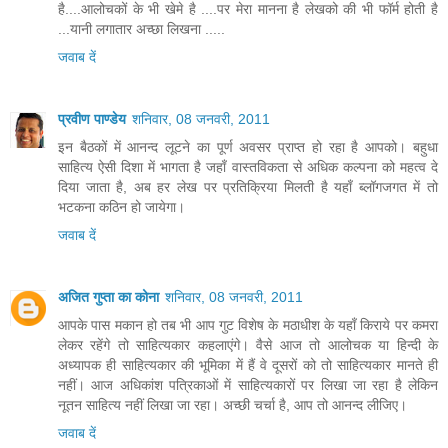
है....आलोचकों के भी खेमे है ....पर मेरा मानना है लेखको की भी फॉर्म होती है
...यानी लगातार अच्छा लिखना .....
जवाब दें
प्रवीण पाण्डेय
शनिवार, 08 जनवरी, 2011
इन बैठकों में आनन्द लूटने का पूर्ण अवसर प्राप्त हो रहा है आपको। बहुधा
साहित्य ऐसी दिशा में भागता है जहाँ वास्तविकता से अधिक कल्पना को महत्व दे
दिया जाता है, अब हर लेख पर प्रतिक्रिया मिलती है यहाँ ब्लॉगजगत में तो
भटकना कठिन हो जायेगा।
जवाब दें
अजित गुप्ता का कोना
शनिवार, 08 जनवरी, 2011
आपके पास मकान हो तब भी आप गुट विशेष के मठाधीश के यहाँ किराये पर कमरा
लेकर रहेंगे तो साहित्‍यकार कहलाएंगे। वैसे आज तो आलोचक या हिन्‍दी के
अध्‍यापक ही साहित्‍यकार की भूमिका में हैं वे दूसरों को तो साहित्‍यकार मानते ही
नहीं। आज अधिकांश पत्रिकाओं में साहित्‍यकारों पर लिखा जा रहा है लेकिन
नूतन साहित्‍य नहीं लिखा जा रहा। अच्‍छी चर्चा है, आप तो आनन्‍द लीजिए।
जवाब दें