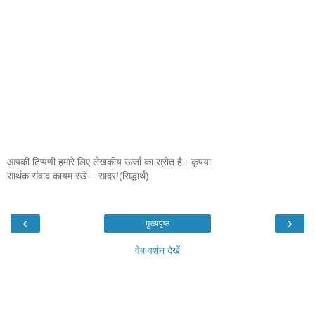
आपकी टिप्पणी हमारे लिए लेखकीय ऊर्जा का स्रोत है। कृपया
सार्थक संवाद कायम रखें... सादर!(सिद्धार्थ)
‹
›
मुख्यपृष्ठ
वेब वर्शन देखें